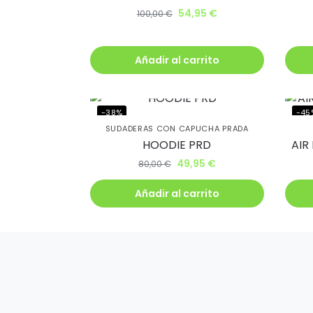
54,95
€
100,00
€
Añadir al carrito
-38%
-45
SUDADERAS CON CAPUCHA PRADA
HOODIE PRD
AIR
49,95
€
80,00
€
Añadir al carrito