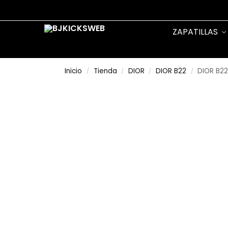
Search
ZAPATILLAS
Inicio
Tienda
DIOR
DIOR B22
DIOR B22
/
/
/
/