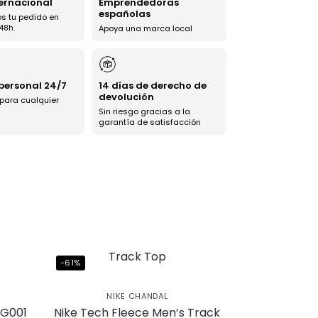
ternacional
Emprendedoras
españolas
s tu pedido en
48h.
Apoya una marca local
 personal 24/7
14 días de derecho de
devolución
 para cualquier
Sin riesgo gracias a la
garantía de satisfacción
-61%
NIKE CHANDAL
TG001
Nike Tech Fleece Men’s Track