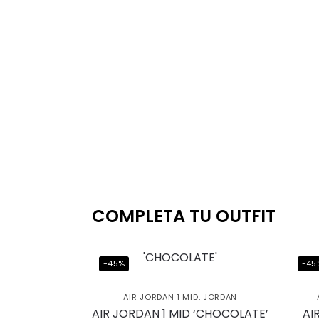
COMPLETA TU OUTFIT
-45%
-45
AIR JORDAN 1 MID
,
JORDAN
AIR JORDAN 1 MID ‘CHOCOLATE’
AI