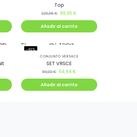
Top
89,95
€
229,95
€
Añadir al carrito
-45%
CONJUNTO VERSACE
it
SET VRSCE
54,94
€
99,00
€
Añadir al carrito