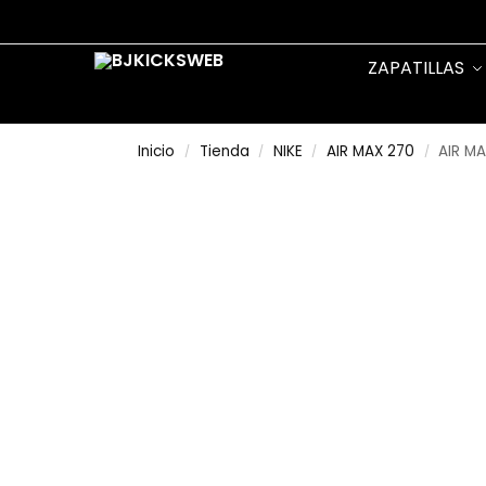
Search
ZAPATILLAS
Inicio
Tienda
NIKE
AIR MAX 270
AIR MA
/
/
/
/