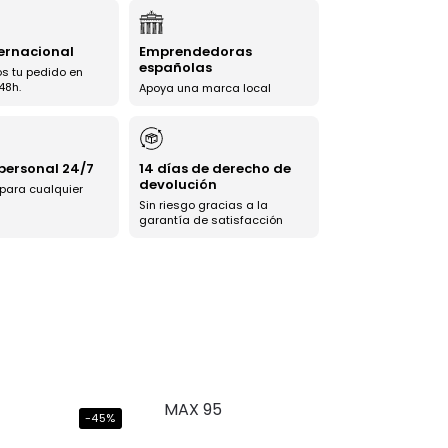
ternacional
Emprendedoras
españolas
s tu pedido en
48h.
Apoya una marca local
 personal 24/7
14 días de derecho de
devolución
 para cualquier
Sin riesgo gracias a la
garantía de satisfacción
-45%