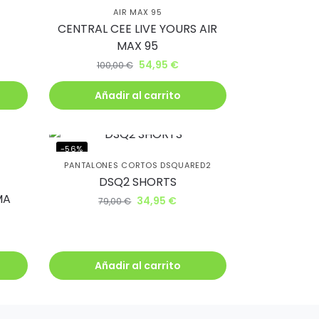
AIR MAX 95
CENTRAL CEE LIVE YOURS AIR
MAX 95
54,95
€
100,00
€
Añadir al carrito
-56%
PANTALONES CORTOS DSQUARED2
DSQ2 SHORTS
MA
34,95
€
79,00
€
Añadir al carrito