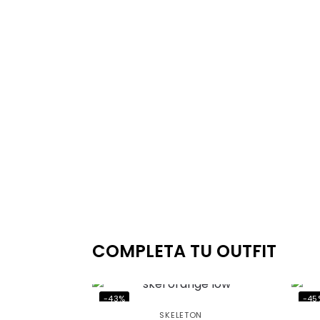
COMPLETA TU OUTFIT
-43%
-45
SKELETON