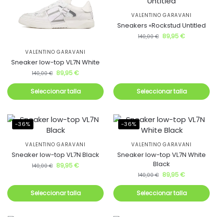
VALENTINO GARAVANI
Sneakers «Rockstud Untitled
89,95
€
140,00
€
VALENTINO GARAVANI
Sneaker low-top VL7N White
89,95
€
140,00
€
Seleccionar talla
Seleccionar talla
-36%
-36%
VALENTINO GARAVANI
VALENTINO GARAVANI
Sneaker low-top VL7N Black
Sneaker low-top VL7N White
Black
89,95
€
140,00
€
89,95
€
140,00
€
Seleccionar talla
Seleccionar talla