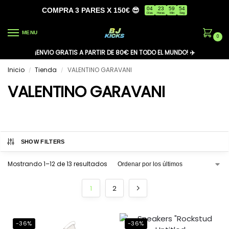
04
23
59
53
COMPRA 3 PARES X 150€ 😎
Días
Horas
Min
Seg
MENU
0
¡ENVIO GRATIS A PARTIR DE 80€ EN TODO EL MUNDO! ✈️
Inicio
Tienda
VALENTINO GARAVANI
/
/
VALENTINO GARAVANI
SHOW FILTERS
Mostrando 1–12 de 13 resultados
1
2
-36%
-36%