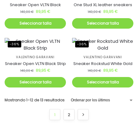
Sneaker Open VLTN Black
One Stud XL leather sneakers
89,95
€
89,95
€
140,00
€
140,00
€
Seleccionar talla
Seleccionar talla
-36%
-36%
VALENTINO GARAVANI
VALENTINO GARAVANI
Sneaker Open VLTN Black Strip
Sneaker Rockstud White Gold
89,95
€
89,95
€
140,00
€
140,00
€
Seleccionar talla
Seleccionar talla
Mostrando 1–12 de 13 resultados
1
2