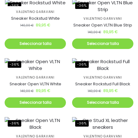
-36%
-36%
VALENTINO GARAVANI
Sneaker Rockstud White
VALENTINO GARAVANI
Sneaker Open VLTN Blue Strip
89,95
€
140,00
€
89,95
€
140,00
€
Seleccionar talla
Seleccionar talla
-36%
-36%
VALENTINO GARAVANI
VALENTINO GARAVANI
Sneaker Open VLTN White
Sneaker Rockstud Full Black
89,95
€
89,95
€
140,00
€
140,00
€
Seleccionar talla
Seleccionar talla
-36%
-36%
VALENTINO GARAVANI
VALENTINO GARAVANI