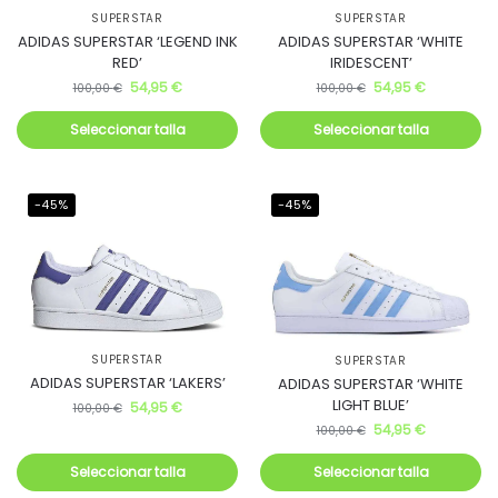
SUPERSTAR
SUPERSTAR
ADIDAS SUPERSTAR ‘LEGEND INK
ADIDAS SUPERSTAR ‘WHITE
RED’
IRIDESCENT’
54,95
€
54,95
€
100,00
€
100,00
€
Seleccionar talla
Seleccionar talla
-45%
-45%
SUPERSTAR
SUPERSTAR
ADIDAS SUPERSTAR ‘LAKERS’
ADIDAS SUPERSTAR ‘WHITE
LIGHT BLUE’
54,95
€
100,00
€
54,95
€
100,00
€
Seleccionar talla
Seleccionar talla