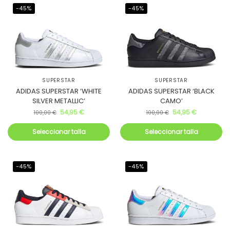
-45%
-45%
SUPERSTAR
SUPERSTAR
ADIDAS SUPERSTAR ‘WHITE
ADIDAS SUPERSTAR ‘BLACK
SILVER METALLIC’
CAMO’
54,95
€
54,95
€
100,00
€
100,00
€
Seleccionar talla
Seleccionar talla
-45%
-45%