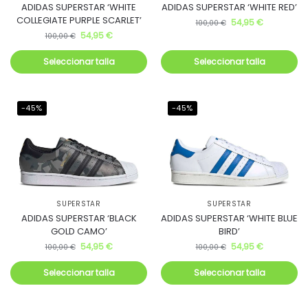
ADIDAS SUPERSTAR ‘WHITE
ADIDAS SUPERSTAR ‘WHITE RED’
COLLEGIATE PURPLE SCARLET’
54,95
€
100,00
€
54,95
€
100,00
€
Seleccionar talla
Seleccionar talla
-45%
-45%
SUPERSTAR
SUPERSTAR
ADIDAS SUPERSTAR ‘BLACK
ADIDAS SUPERSTAR ‘WHITE BLUE
GOLD CAMO’
BIRD’
54,95
€
54,95
€
100,00
€
100,00
€
Seleccionar talla
Seleccionar talla