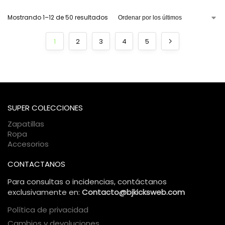
Mostrando 1–12 de 50 resultados
1
2
3
4
5
SUPER COLECCIONES
Zapatillas
Ropa
Accesorios
CONTACTANOS
Para consultas o incidencias, contáctanos
exclusivamente en:
Contacto@bjkicksweb.com
Política de privacidad
Cambios y devoluciones