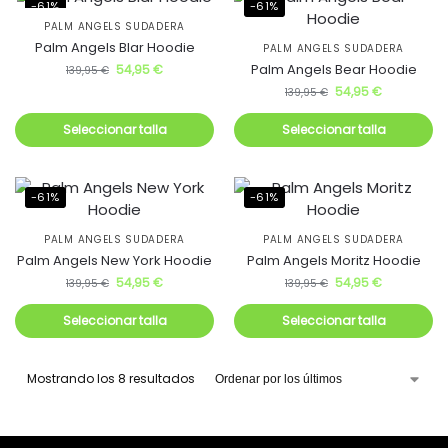
-61%
-61%
PALM ANGELS SUDADERA
Palm Angels Blar Hoodie
PALM ANGELS SUDADERA
Palm Angels Bear Hoodie
54,95
€
139,95
€
54,95
€
139,95
€
Seleccionar talla
Seleccionar talla
-61%
-61%
PALM ANGELS SUDADERA
PALM ANGELS SUDADERA
Palm Angels New York Hoodie
Palm Angels Moritz Hoodie
54,95
€
54,95
€
139,95
€
139,95
€
Seleccionar talla
Seleccionar talla
Mostrando los 8 resultados