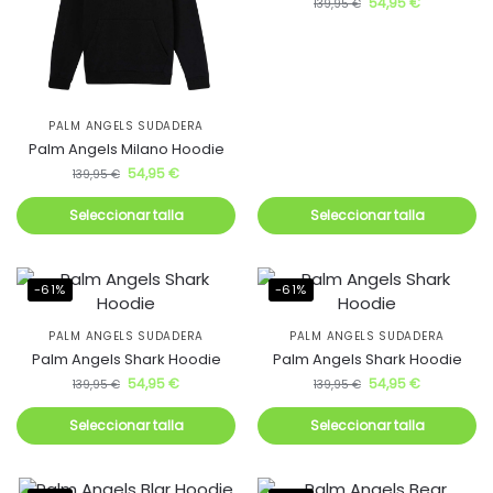
54,95
€
139,95
€
PALM ANGELS SUDADERA
Palm Angels Milano Hoodie
54,95
€
139,95
€
Seleccionar talla
Seleccionar talla
-61%
-61%
PALM ANGELS SUDADERA
PALM ANGELS SUDADERA
Palm Angels Shark Hoodie
Palm Angels Shark Hoodie
54,95
€
54,95
€
139,95
€
139,95
€
Seleccionar talla
Seleccionar talla