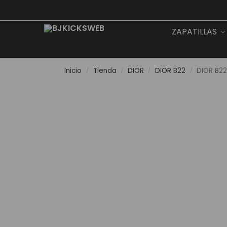
Search
ZAPATILLAS
Inicio
Tienda
DIOR
DIOR B22
DIOR B22
/
/
/
/