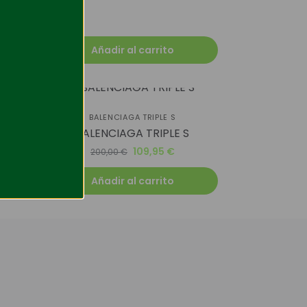
Añadir al carrito
-45%
BALENCIAGA TRIPLE S
it
BALENCIAGA TRIPLE S
109,95
€
200,00
€
Añadir al carrito