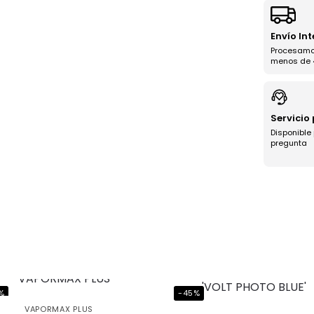
Envío In
Procesamo
menos de 
Servicio
Disponible
pregunta
%
-45%
VAPORMAX PLUS