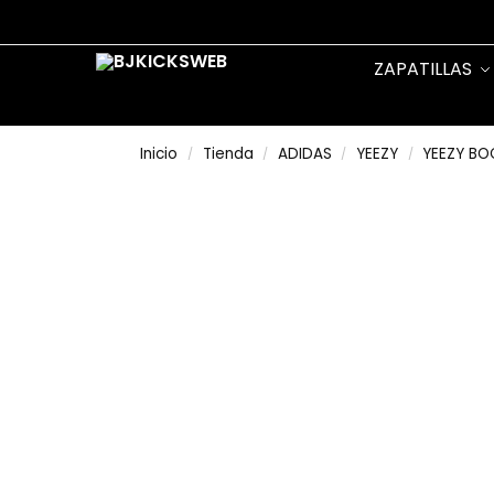
Search
ZAPATILLAS
Inicio
Tienda
ADIDAS
YEEZY
YEEZY BO
/
/
/
/