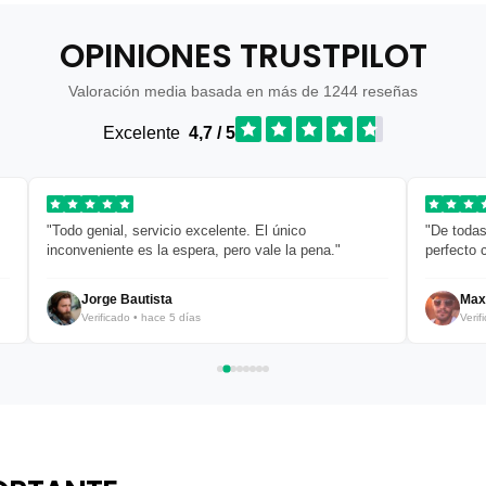
OPINIONES TRUSTPILOT
Valoración media basada en más de 1244 reseñas
Excelente
4,7 / 5
"Todo genial, servicio excelente. El único
"De todas
inconveniente es la espera, pero vale la pena."
perfecto 
Jorge Bautista
Max
Verificado • hace 5 días
Verif