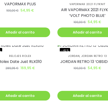
VAPORMAX PLUS
VAPORMAX 2021 FLYKNIT
AIR VAPORMAX 2021 FLYK
54,95
€
100,00
€
‘VOLT PHOTO BLUE’
54,95
€
100,00
€
Añadir al carrito
Añadir al carrito
%
-45%
RELOJES ROLEX
JORDAN
,
JORDAN RETRO 13
Rolex Date Just RLX010
JORDAN RETRO 13 ‘OBSID
169,95
€
54,95
€
289,95
€
100,00
€
Añadir al carrito
Añadir al carrito