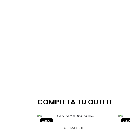
COMPLETA TU OUTFIT
-45%
-45
AIR MAX 90