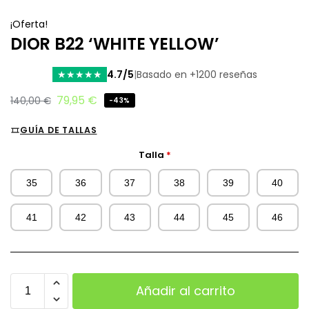
¡Oferta!
DIOR B22 ‘WHITE YELLOW’
4.7/5
|
Basado en +1200 reseñas
★
★
★
★
★
79,95
€
140,00
€
-43%
GUÍA DE TALLAS
Talla
*
35
36
37
38
39
40
41
42
43
44
45
46
Añadir al carrito