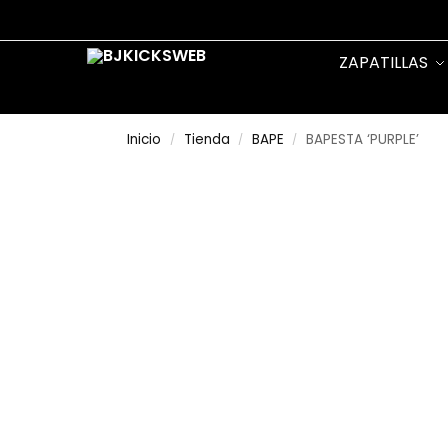
Search
ZAPATILLAS
Inicio
Tienda
BAPE
BAPESTA ‘PURPLE’
/
/
/