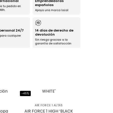
ternacional
Emprendedoras
españolas
s tu pedido en
48h.
Apoya una marca local
 personal 24/7
14 días de derecho de
devolución
 para cualquier
Sin riesgo gracias a la
garantía de satisfacción
-45%
AIR FORCE 1 ALTAS
copa
AIR FORCE 1 HIGH ‘BLACK