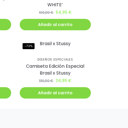
WHITE’
54,95
€
100,00
€
Añadir al carrito
-73%
DISEÑOS ESPECIALES
Camiseta Edición Especial
Brasil x Stussy
34,95
€
130,00
€
Añadir al carrito