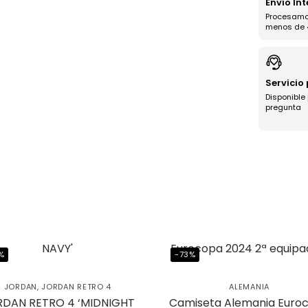
Envío In
Procesamo
menos de 
Servicio
Disponible
pregunta
a uniéndote
%
-73%
ub BJ Kicks y
JORDAN
,
JORDAN RETRO 4
ALEMANIA
te un 5% de
DAN RETRO 4 ‘MIDNIGHT
Camiseta Alemania Euro