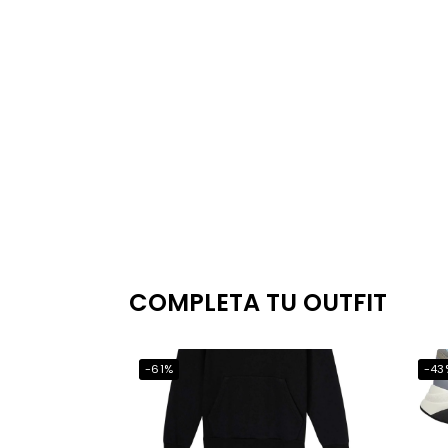
COMPLETA TU OUTFIT
-61%
-43