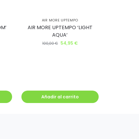
AIR MORE UPTEMPO
AIR MORE UPTEMPO ‘LIGHT
OM’
AQUA’
54,95
€
100,00
€
Añadir al carrito