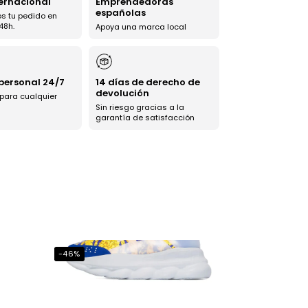
ternacional
Emprendedoras
españolas
s tu pedido en
48h.
Apoya una marca local
 personal 24/7
14 días de derecho de
devolución
 para cualquier
Sin riesgo gracias a la
garantía de satisfacción
-46%