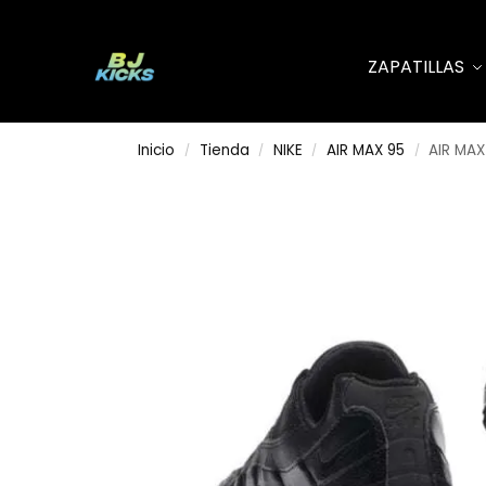
Search
ZAPATILLAS
Inicio
Tienda
NIKE
AIR MAX 95
AIR MAX
/
/
/
/