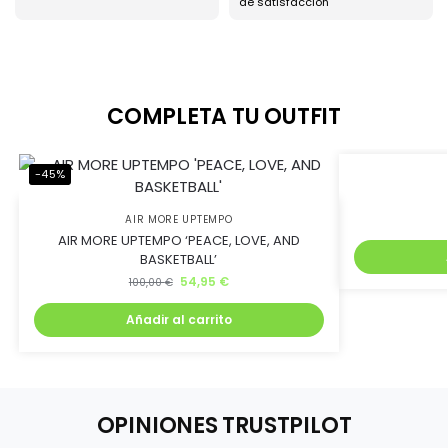
de satisfacción
COMPLETA TU OUTFIT
-45%
-63%
AIR MORE UPTEMPO
AIR MORE UPTEMPO ‘PEACE, LOVE, AND
BASKETBALL’
54,95
€
100,00
€
Añadir al carrito
OPINIONES TRUSTPILOT