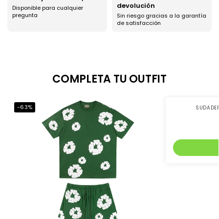
devolución
Disponible para cualquier
pregunta
Sin riesgo gracias a la garantía
de satisfacción
COMPLETA TU OUTFIT
-63%
-38%
SUDADE