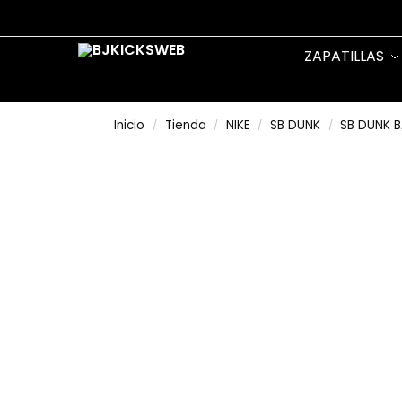
Search
ZAPATILLAS
Inicio
Tienda
NIKE
SB DUNK
SB DUNK 
/
/
/
/