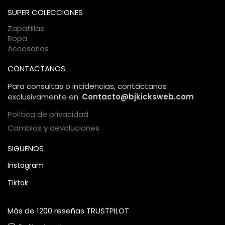
comercio electrónico, garantizando una compra 100%
SUPER COLECCIONES
segura.
Zapatillas
Ropa
Accesorios
CONTACTANOS
Para consultas o incidencias, contáctanos
exclusivamente en:
Contacto@bjkicksweb.com
Política de privacidad
Cambios y devoluciones
SIGUENOS
Instagram
Tiktok
Más de 1200 reseñas TRUSTPILOT