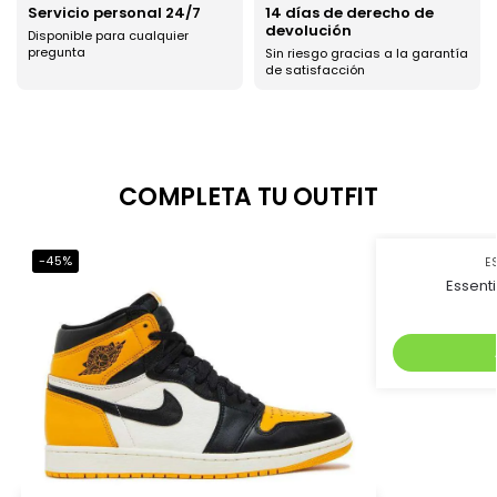
Servicio personal 24/7
14 días de derecho de
devolución
Disponible para cualquier
pregunta
Sin riesgo gracias a la garantía
de satisfacción
COMPLETA TU OUTFIT
-45%
-50%
E
Essent