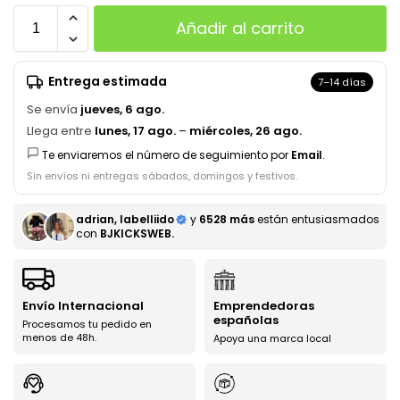
Añadir al carrito
Entrega estimada
7–14 días
Se envía
jueves, 6 ago.
Llega entre
lunes, 17 ago.
–
miércoles, 26 ago.
Te enviaremos el número de seguimiento por
Email
.
Sin envíos ni entregas sábados, domingos y festivos.
adrian, labelliido
y
6528 más
están entusiasmados
con
BJKICKSWEB.
Envío Internacional
Emprendedoras
españolas
Procesamos tu pedido en
menos de 48h.
Apoya una marca local