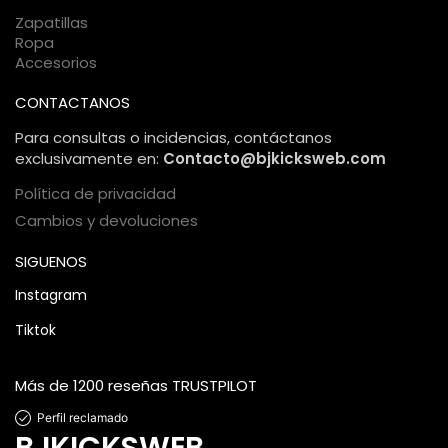
segura.
Zapatillas
Ropa
Accesorios
CONTACTANOS
Para consultas o incidencias, contáctanos
exclusivamente en:
Contacto@bjkicksweb.com
Política de privacidad
Cambios y devoluciones
SIGUENOS
Instagram
Tiktok
Más de 1200 reseñas TRUSTPILOT
Perfil reclamado
BJKICKSWEB