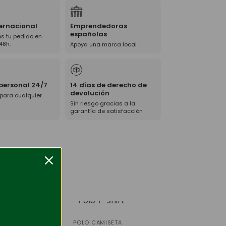
ternacional
Emprendedoras
españolas
s tu pedido en
48h.
Apoya una marca local
 personal 24/7
14 días de derecho de
devolución
 para cualquier
Sin riesgo gracias a la
garantía de satisfacción
-71%
POLO CAMISETA