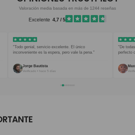
Valoración media basada en más de 1244 reseñas
Excelente
4,7 / 5
"Todo genial, servicio excelente. El único
"De todas
inconveniente es la espera, pero vale la pena."
perfecto 
Jorge Bautista
Max
Verificado • hace 5 días
Verif
ORTANTE