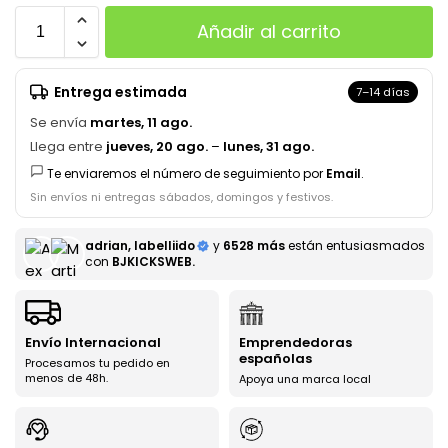
Añadir al carrito
Entrega estimada
7–14 días
Se envía
martes, 11 ago.
Llega entre
jueves, 20 ago.
–
lunes, 31 ago.
Te enviaremos el número de seguimiento por
Email
.
Sin envíos ni entregas sábados, domingos y festivos.
adrian, labelliido
y
6528 más
están entusiasmados
con
BJKICKSWEB.
Envío Internacional
Emprendedoras
españolas
Procesamos tu pedido en
menos de 48h.
Apoya una marca local