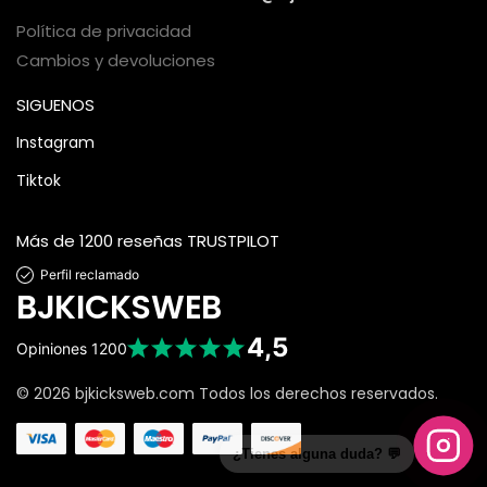
Política de privacidad
Cambios y devoluciones
SIGUENOS
Instagram
Tiktok
Más de 1200 reseñas TRUSTPILOT
Perfil reclamado
BJKICKSWEB
4,5
Opiniones
1200
© 2026 bjkicksweb.com Todos los derechos reservados.
¿Tienes alguna duda? 💬