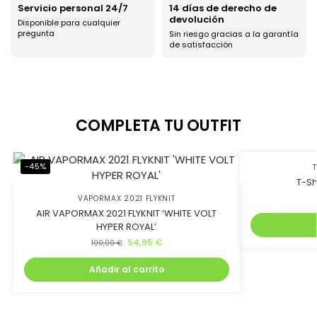
Servicio personal 24/7
14 días de derecho de
devolución
Disponible para cualquier
pregunta
Sin riesgo gracias a la garantía
de satisfacción
COMPLETA TU OUTFIT
-45%
-50%
T-Sh
VAPORMAX 2021 FLYKNIT
AIR VAPORMAX 2021 FLYKNIT ‘WHITE VOLT
HYPER ROYAL’
54,95
€
100,00
€
Añadir al carrito