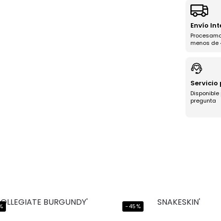
Envío In
Procesamo
menos de 
Servicio
Disponible
pregunta
%
-45%