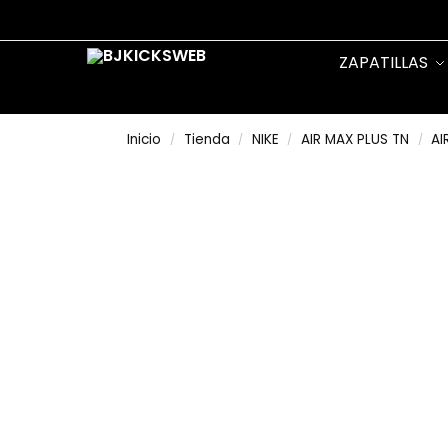
Search
ZAPATILLAS
Inicio
Tienda
NIKE
AIR MAX PLUS TN
AI
/
/
/
/