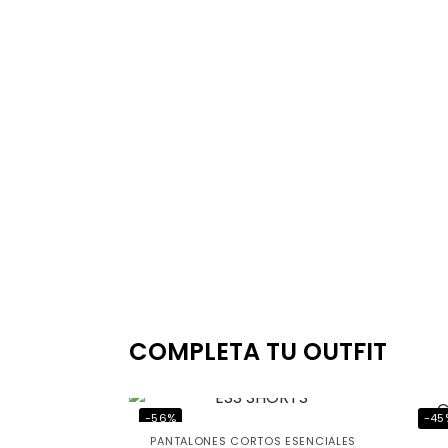
COMPLETA TU OUTFIT
-56%
-45
PANTALONES CORTOS ESENCIALES