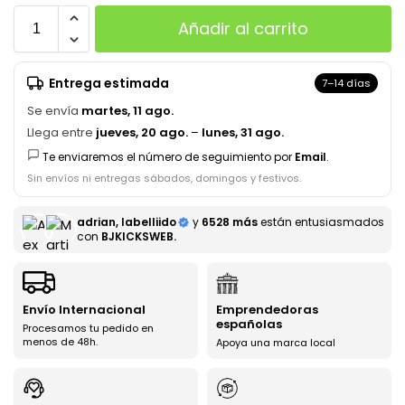
Añadir al carrito
Entrega estimada
7–14 días
Se envía
martes, 11 ago.
Llega entre
jueves, 20 ago.
–
lunes, 31 ago.
Te enviaremos el número de seguimiento por
Email
.
Sin envíos ni entregas sábados, domingos y festivos.
adrian, labelliido
y
6528 más
están entusiasmados
con
BJKICKSWEB.
Envío Internacional
Emprendedoras
españolas
Procesamos tu pedido en
menos de 48h.
Apoya una marca local