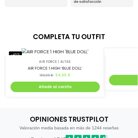
de satisfacción
COMPLETA TU OUTFIT
-45%
-71%
AIR FORCE 1 ALTAS
AIR FORCE 1 HIGH ‘BLUE DOLL’
54,95
€
100,00
€
Añadir al carrito
OPINIONES TRUSTPILOT
Valoración media basada en más de 1244 reseñas