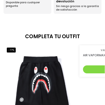
devolución
Disponible para cualquier
pregunta
Sin riesgo gracias a la garantía
de satisfacción
COMPLETA TU OUTFIT
-71%
-45%
VA
AIR VAPORMAX 