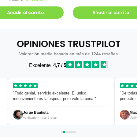
Añadir al carrito
Añadir al carrito
OPINIONES TRUSTPILOT
Valoración media basada en más de 1244 reseñas
Excelente
4,7 / 5
"Todo genial, servicio excelente. El único
"De todas
inconveniente es la espera, pero vale la pena."
perfecto 
Jorge Bautista
Max
Verificado • hace 5 días
Verif