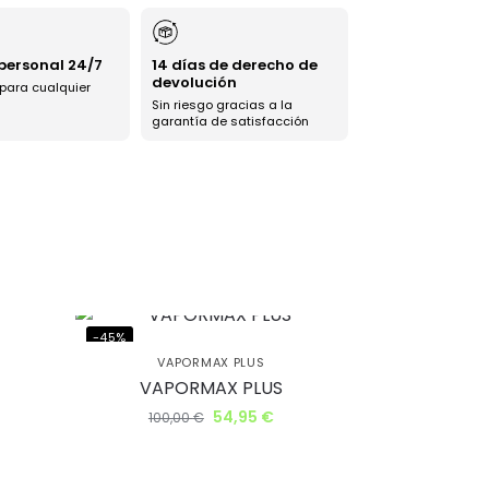
 personal 24/7
14 días de derecho de
devolución
 para cualquier
Sin riesgo gracias a la
garantía de satisfacción
-45%
VAPORMAX PLUS
VAPORMAX PLUS
54,95
€
100,00
€