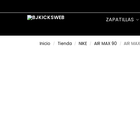
Search
ZAPATILLAS
Inicio
Tienda
NIKE
AIR MAX 90
AIR MAX
/
/
/
/