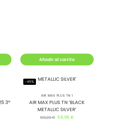
Añadir al carrito
-45%
AIR MAX PLUS TN 1
25 3ª
AIR MAX PLUS TN ‘BLACK
METALLIC SILVER’
54,95
€
100,00
€