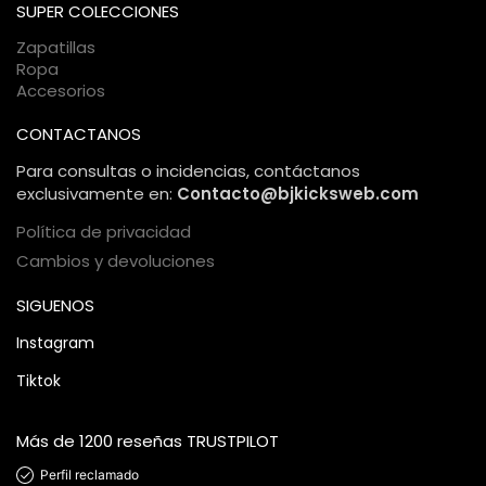
comercio electrónico, garantizando una compra 100%
SUPER COLECCIONES
segura.
Zapatillas
Ropa
Accesorios
CONTACTANOS
Para consultas o incidencias, contáctanos
exclusivamente en:
Contacto@bjkicksweb.com
Política de privacidad
Cambios y devoluciones
SIGUENOS
Instagram
Tiktok
Más de 1200 reseñas TRUSTPILOT
Perfil reclamado