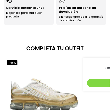
Servicio personal 24/7
14 días de derecho de
devolución
Disponible para cualquier
pregunta
Sin riesgo gracias a la garantía
de satisfacción
COMPLETA TU OUTFIT
-45%
-71%
Of