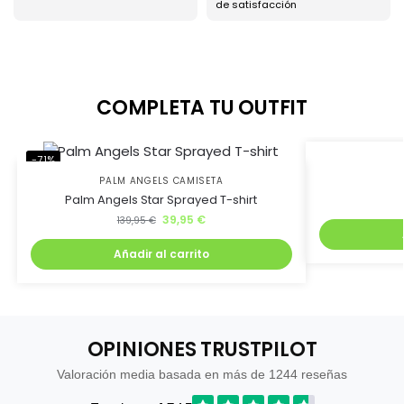
de satisfacción
COMPLETA TU OUTFIT
-71%
-71%
PALM ANGELS CAMISETA
Palm Angels Star Sprayed T-shirt
39,95
€
139,95
€
Añadir al carrito
OPINIONES TRUSTPILOT
Valoración media basada en más de 1244 reseñas