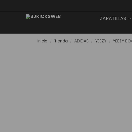
Search
ZAPATILLAS
Inicio
Tienda
ADIDAS
YEEZY
YEEZY BO
/
/
/
/