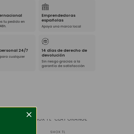
ternacional
Emprendedoras
españolas
s tu pedido en
48h.
Apoya una marca local
 personal 24/7
14 días de derecho de
devolución
 para cualquier
Sin riesgo gracias a la
garantía de satisfacción
-45%
SHOX TL