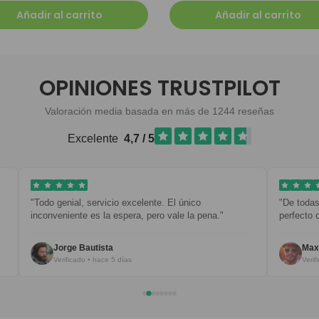
Añadir al carrito
Añadir al carrito
OPINIONES TRUSTPILOT
Valoración media basada en más de 1244 reseñas
Excelente
4,7 / 5
Todo genial, servicio excelente. El único
"De todas mis pre
inconveniente es la espera, pero vale la pena."
perfecto con todo.
Jorge Bautista
Maxim B.
Verificado • hace 5 días
Verificado • ha