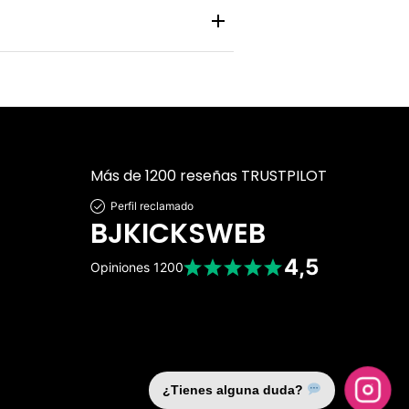
 personal y bancaria está protegida
Más de 1200 reseñas TRUSTPILOT
Perfil reclamado
BJKICKSWEB
4,5
Opiniones
1200
¿Tienes alguna duda?