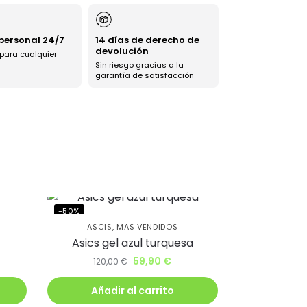
 personal 24/7
14 días de derecho de
devolución
 para cualquier
Sin riesgo gracias a la
garantía de satisfacción
-50%
ASCIS
,
MAS VENDIDOS
Asics gel azul turquesa
59,90
€
120,00
€
Añadir al carrito