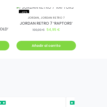
-45%
JORDAN
,
JORDAN RETRO 7
JORDAN RETRO 7 ‘RAPTORS’
GOLD’
54,95
€
100,00
€
Añadir al carrito