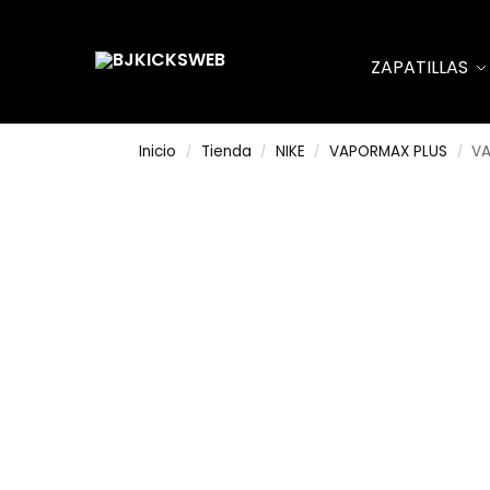
Search
ZAPATILLAS
Inicio
Tienda
NIKE
VAPORMAX PLUS
VA
/
/
/
/