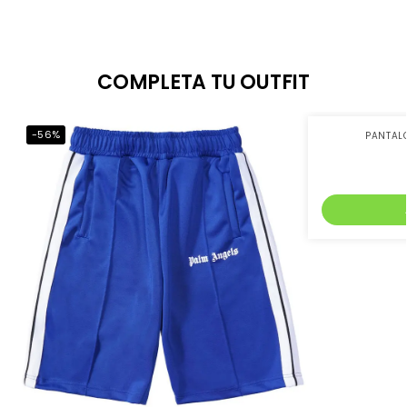
COMPLETA TU OUTFIT
-56%
-56%
PANTAL