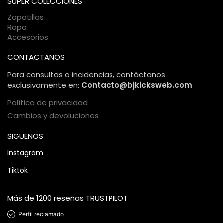
SUPER COLECCIONES
segura.
Zapatillas
Ropa
Accesorios
CONTACTANOS
Para consultas o incidencias, contáctanos
exclusivamente en:
Contacto@bjkicksweb.com
Política de privacidad
Cambios y devoluciones
SIGUENOS
Instagram
Tiktok
Más de 1200 reseñas TRUSTPILOT
Perfil reclamado