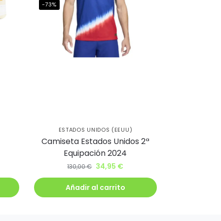
-73%
ESTADOS UNIDOS (EEUU)
Camiseta Estados Unidos 2ª
Equipación 2024
34,95
€
130,00
€
Añadir al carrito