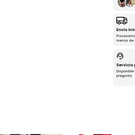
Envío In
Procesamo
menos de 
Servicio
Disponible
pregunta