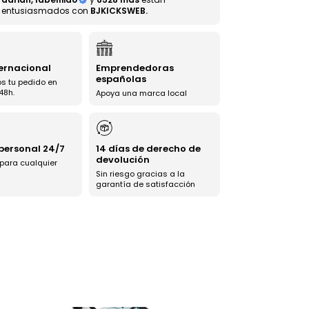
entusiasmados con
BJKICKSWEB.
ternacional
Emprendedoras
españolas
s tu pedido en
48h.
Apoya una marca local
 personal 24/7
14 días de derecho de
devolución
 para cualquier
Sin riesgo gracias a la
garantía de satisfacción