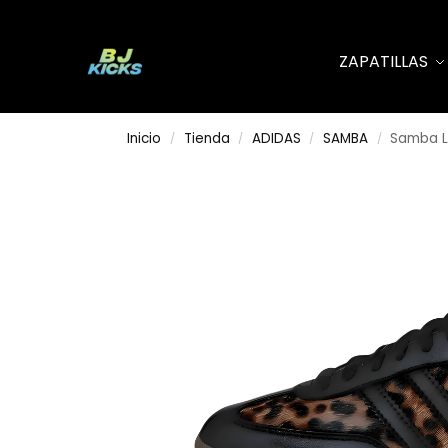
Search
ZAPATILLAS
Inicio
Tienda
ADIDAS
SAMBA
Samba L
/
/
/
/