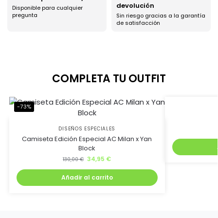
devolución
Disponible para cualquier
pregunta
Sin riesgo gracias a la garantía
de satisfacción
COMPLETA TU OUTFIT
-73%
-40%
DISEÑOS ESPECIALES
Camiseta Edición Especial AC Milan x Yan
Block
34,95
€
130,00
€
Añadir al carrito