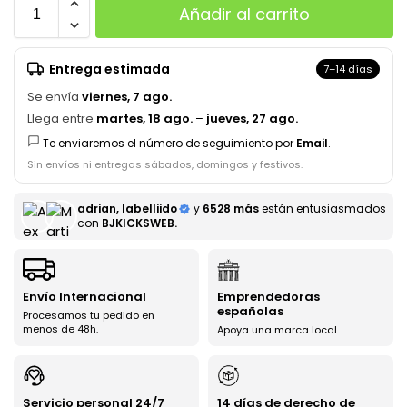
Añadir al carrito
Entrega estimada
7–14 días
Se envía
viernes, 7 ago.
Llega entre
martes, 18 ago.
–
jueves, 27 ago.
Te enviaremos el número de seguimiento por
Email
.
Sin envíos ni entregas sábados, domingos y festivos.
adrian, labelliido
y
6528 más
están entusiasmados
con
BJKICKSWEB.
Envío Internacional
Emprendedoras
españolas
Procesamos tu pedido en
menos de 48h.
Apoya una marca local
Servicio personal 24/7
14 días de derecho de