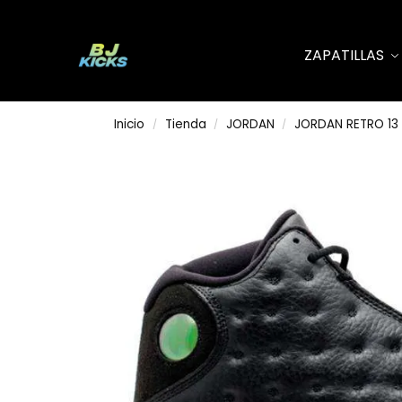
Search
ZAPATILLAS
Inicio
Tienda
JORDAN
JORDAN RETRO 13
/
/
/