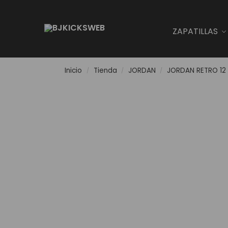
Search
ZAPATILLAS
Inicio
Tienda
JORDAN
JORDAN RETRO 12
/
/
/