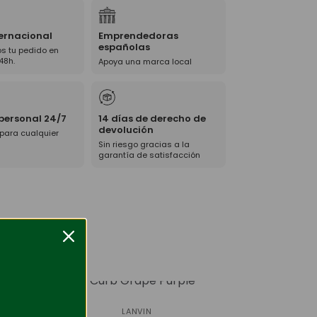
ternacional
Emprendedoras
españolas
s tu pedido en
48h.
Apoya una marca local
 personal 24/7
14 días de derecho de
devolución
 para cualquier
Sin riesgo gracias a la
garantía de satisfacción
-50%
LANVIN