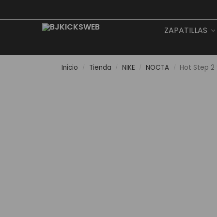
Search
ZAPATILLAS
Inicio
Tienda
NIKE
NOCTA
Hot Step 2
/
/
/
/