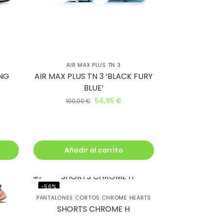
AIR MAX PLUS TN 3
ING
AIR MAX PLUS TN 3 ‘BLACK FURY
BLUE’
54,95
€
100,00
€
Añadir al carrito
-56%
PANTALONES CORTOS CHROME HEARTS
SHORTS CHROME H