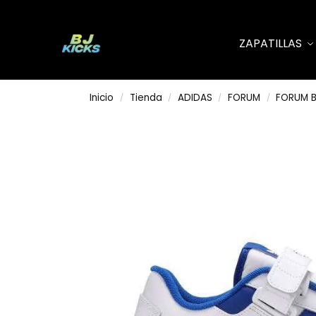
Search
ZAPATILLAS
Inicio
Tienda
ADIDAS
FORUM
FORUM 
/
/
/
/