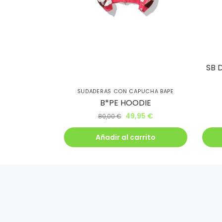
SB 
SUDADERAS CON CAPUCHA BAPE
B*PE HOODIE
49,95
€
80,00
€
Añadir al carrito