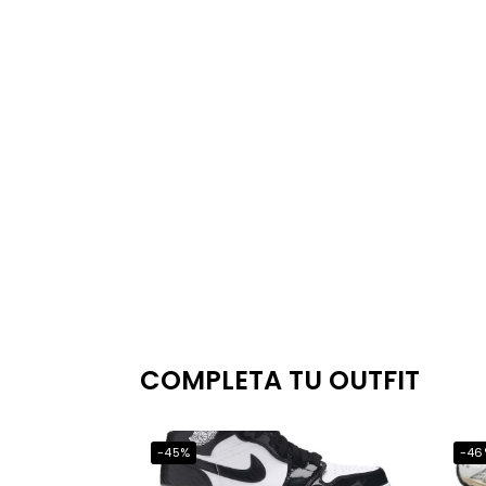
COMPLETA TU OUTFIT
-45%
-46