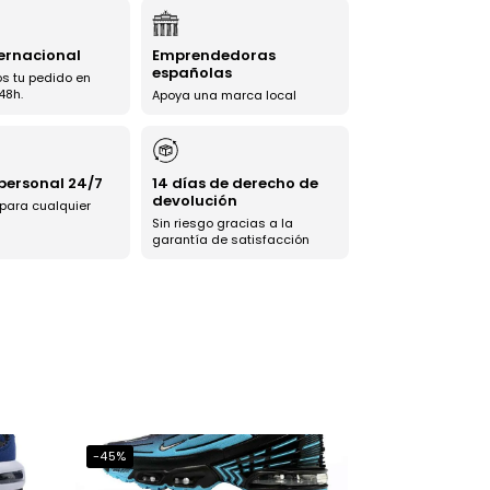
ternacional
Emprendedoras
españolas
s tu pedido en
48h.
Apoya una marca local
 personal 24/7
14 días de derecho de
devolución
 para cualquier
Sin riesgo gracias a la
garantía de satisfacción
-45%