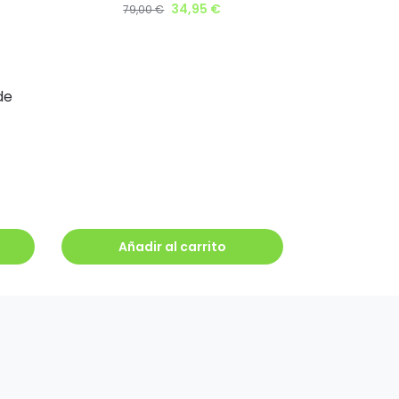
34,95
€
79,00
€
de
Añadir al carrito