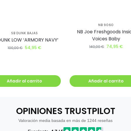
NB 9060
NB Joe Freshgoods Insi
SB DUNK BAJAS
Voices Baby
DUNK LOW ‘ARMORY NAVY’
74,95
€
140,00
€
54,95
€
100,00
€
Añadir al carrito
Añadir al carrito
OPINIONES TRUSTPILOT
Valoración media basada en más de 1244 reseñas