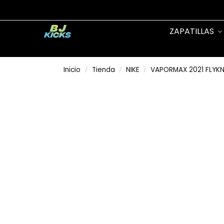
Search
ZAPATILLAS
Inicio
Tienda
NIKE
VAPORMAX 2021 FLYKN
/
/
/