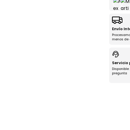
Envío In
Procesamo
menos de 
Servicio
Disponible
pregunta
a uniéndote