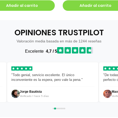
Añadir al carrito
Añadir al carrito
OPINIONES TRUSTPILOT
Valoración media basada en más de 1244 reseñas
Excelente
4,7 / 5
"Todo genial, servicio excelente. El único
"De todas
inconveniente es la espera, pero vale la pena."
perfecto c
Jorge Bautista
Maxi
Verificado • hace 5 días
Verifi