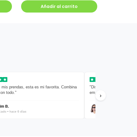
Añadir al carrito
 mis prendas, esta es mi favorita. Combina
"Diseño limpio y sencillo. L
on todo."
empaquetado muy cuidado.
›
m B.
Javier R.
cado • hace 6 días
Verificado • hace 8 días