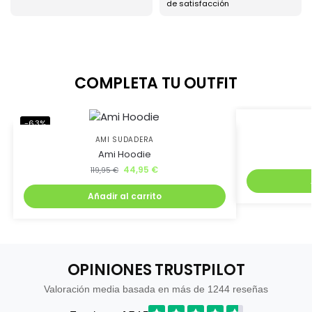
de satisfacción
COMPLETA TU OUTFIT
-63%
-25%
AMI SUDADERA
Ami Hoodie
44,95
€
119,95
€
Añadir al carrito
OPINIONES TRUSTPILOT
Valoración media basada en más de 1244 reseñas