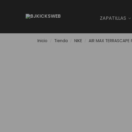
Search
ZAPATILLAS
Inicio
Tienda
NIKE
AIR MAX TERRASCAPE 
/
/
/