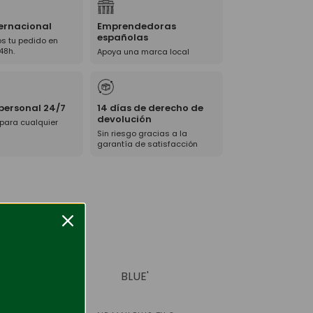
ternacional
Emprendedoras
españolas
s tu pedido en
48h.
Apoya una marca local
 personal 24/7
14 días de derecho de
devolución
 para cualquier
Sin riesgo gracias a la
garantía de satisfacción
-45%