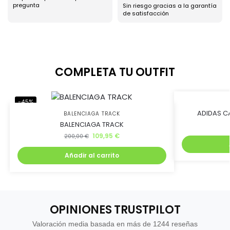
pregunta
Sin riesgo gracias a la garantía
de satisfacción
COMPLETA TU OUTFIT
-45%
-45%
ADIDAS C
BALENCIAGA TRACK
BALENCIAGA TRACK
109,95
€
200,00
€
Añadir al carrito
OPINIONES TRUSTPILOT
Valoración media basada en más de 1244 reseñas