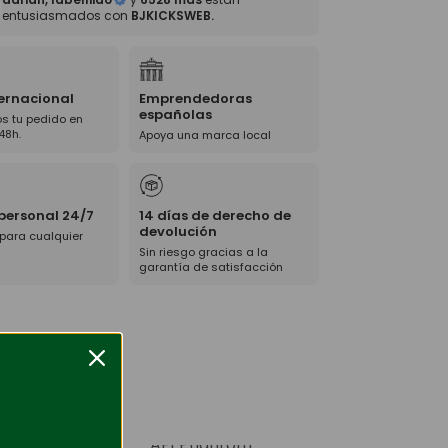
entusiasmados con
BJKICKSWEB.
ternacional
Emprendedoras
españolas
s tu pedido en
48h.
Apoya una marca local
 personal 24/7
14 días de derecho de
devolución
 para cualquier
Sin riesgo gracias a la
garantía de satisfacción