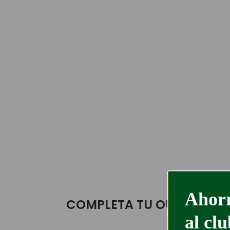
Ahorr
COMPLETA TU OUTFIT
al cl