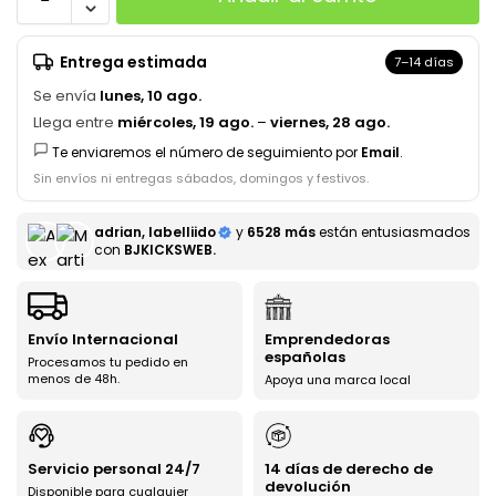
Entrega estimada
7–14 días
Se envía
lunes, 10 ago.
Llega entre
miércoles, 19 ago.
–
viernes, 28 ago.
Te enviaremos el número de seguimiento por
Email
.
Sin envíos ni entregas sábados, domingos y festivos.
adrian, labelliido
y
6528 más
están entusiasmados
con
BJKICKSWEB.
Envío Internacional
Emprendedoras
españolas
Procesamos tu pedido en
menos de 48h.
Apoya una marca local
Servicio personal 24/7
14 días de derecho de
devolución
Disponible para cualquier