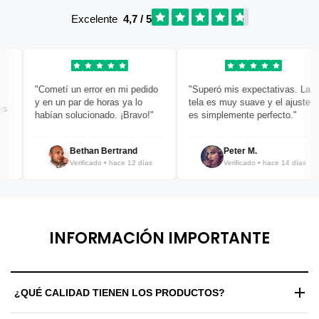
Excelente
4,7 / 5
"Cometí un error en mi pedido
"Superó mis expectativas. La
y en un par de horas ya lo
tela es muy suave y el ajuste
habían solucionado. ¡Bravo!"
es simplemente perfecto."
Bethan Bertrand
Peter M.
Verificado • hace 12 días
Verificado • hace 14 días
INFORMACIÓN IMPORTANTE
¿QUÉ CALIDAD TIENEN LOS PRODUCTOS?