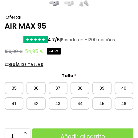
¡Oferta!
AIR MAX 95
4.7/5
|
Basado en +1200 reseñas
★
★
★
★
★
54,95
€
100,00
€
-45%
GUÍA DE TALLAS
Talla
*
35
36
37
38
39
40
41
42
43
44
45
46
Añadir al carrito