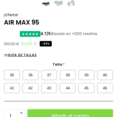
¡Oferta!
AIR MAX 95
4.7/5
|
Basado en +1200 reseñas
★
★
★
★
★
54,95
€
100,00
€
-45%
GUÍA DE TALLAS
Talla
*
35
36
37
38
39
40
41
42
43
44
45
46
Añadir al carrito