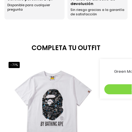
devolución
Disponible para cualquier
pregunta
Sin riesgo gracias a la garantía
de satisfacción
COMPLETA TU OUTFIT
-71%
-46%
Green Mo