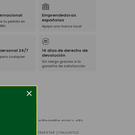
ternacional
Emprendedoras
españolas
s tu pedido en
48h.
Apoya una marca local
 personal 24/7
14 días de derecho de
devolución
 para cualquier
Sin riesgo gracias a la
garantía de satisfacción
-63%
TRAPSTAR CONJUNTOS