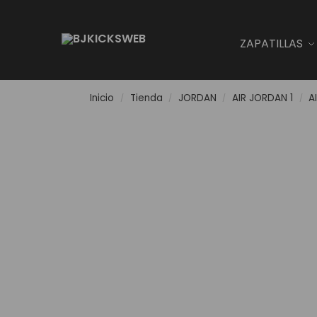
Search
ZAPATILLAS
Inicio
Tienda
JORDAN
AIR JORDAN 1
A
/
/
/
/