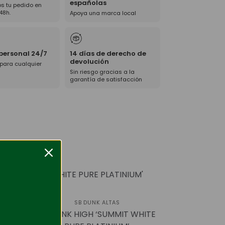
españolas
s tu pedido en
48h.
Apoya una marca local
 personal 24/7
14 días de derecho de
devolución
 para cualquier
Sin riesgo gracias a la
garantía de satisfacción
-45%
SB DUNK ALTAS
y
SB DUNK HIGH ‘SUMMIT WHITE