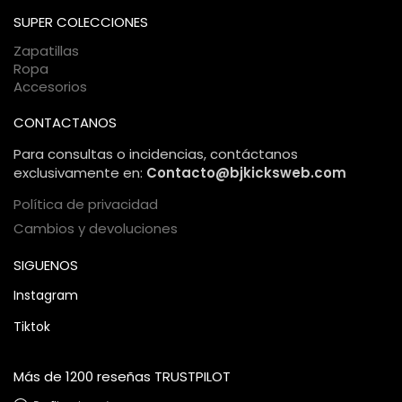
comercio electrónico, garantizando una compra 100%
SUPER COLECCIONES
segura.
Zapatillas
Ropa
Accesorios
CONTACTANOS
Para consultas o incidencias, contáctanos
exclusivamente en:
Contacto@bjkicksweb.com
Política de privacidad
Cambios y devoluciones
SIGUENOS
Instagram
Tiktok
Más de 1200 reseñas TRUSTPILOT