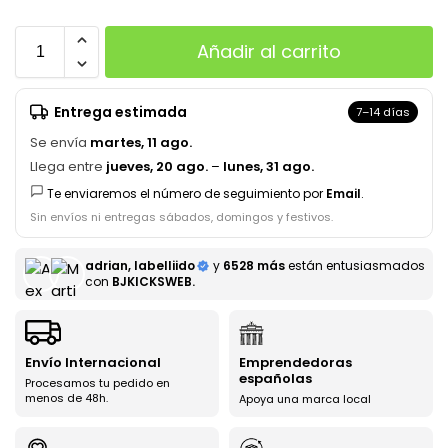
Añadir al carrito
Entrega estimada
7–14 días
Se envía
martes, 11 ago.
Llega entre
jueves, 20 ago.
–
lunes, 31 ago.
Te enviaremos el número de seguimiento por
Email
.
Sin envíos ni entregas sábados, domingos y festivos.
adrian, labelliido
y
6528 más
están entusiasmados
con
BJKICKSWEB.
Envío Internacional
Emprendedoras
españolas
Procesamos tu pedido en
menos de 48h.
Apoya una marca local