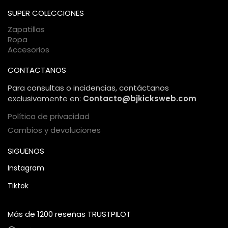
comercio electrónico, garantizando una compra 100%
SUPER COLECCIONES
segura.
Zapatillas
Ropa
Accesorios
CONTACTANOS
Para consultas o incidencias, contáctanos
exclusivamente en:
Contacto@bjkicksweb.com
Política de privacidad
Cambios y devoluciones
SIGUENOS
Instagram
Tiktok
Más de 1200 reseñas TRUSTPILOT