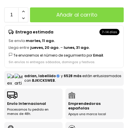
Añadir al carrito
Entrega estimada
7–14 días
Se envía
martes, 11 ago.
Llega entre
jueves, 20 ago.
–
lunes, 31 ago.
Te enviaremos el número de seguimiento por
Email
.
Sin envíos ni entregas sábados, domingos y festivos.
adrian, labelliido
y
6528 más
están entusiasmados
con
BJKICKSWEB.
Envío Internacional
Emprendedoras
españolas
Procesamos tu pedido en
menos de 48h.
Apoya una marca local