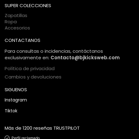
comercio electrónico, garantizando una compra 100%
SUPER COLECCIONES
segura.
Zapatillas
Ropa
Accesorios
CONTACTANOS
Para consultas o incidencias, contáctanos
exclusivamente en:
Contacto@bjkicksweb.com
Política de privacidad
Cambios y devoluciones
SIGUENOS
Instagram
Tiktok
Más de 1200 reseñas TRUSTPILOT
Perfil reclamado